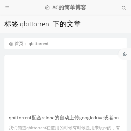
AC的简单博客
标签 qbittorrent 下的文章
首页
qbittorrent
qbittorrent配合rclone的自动上传googledrive或者onedrive的方案 使用标签标记 with tag
我们知道qbittorrent在使用的时候有时候是用来玩pt的，有